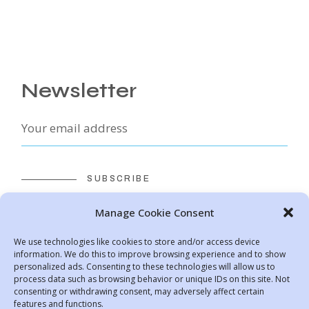
Newsletter
SUBSCRIBE
Manage Cookie Consent
ΟΡΟΙ ΧΡΗΣΗΣ
We use technologies like cookies to store and/or access device
ΠΟΛΙΤΙΚΗ ΑΠΟΡΡΗΤΟΥ
information. We do this to improve browsing experience and to show
personalized ads. Consenting to these technologies will allow us to
ΠΟΛΙΤΙΚΗ ΧΡΗΣΗΣ COOKIES
process data such as browsing behavior or unique IDs on this site. Not
consenting or withdrawing consent, may adversely affect certain
features and functions.